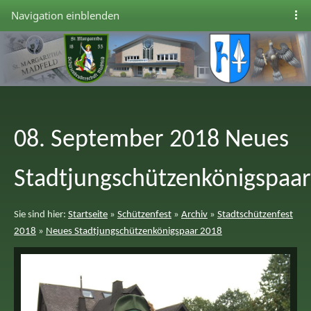
Navigation einblenden
08. September 2018 Neues
Stadtjungschützenkönigspaar
Sie sind hier:
Startseite
»
Schützenfest
»
Archiv
»
Stadtschützenfest
2018
»
Neues Stadtjungschützenkönigspaar 2018