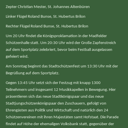
Zepter Christian Mester, St. Johannes Altenbüren
Linker Flügel Roland Bunse, St. Hubertus Brilon
Rechter Flügel Roland Bunse, St. Hubertus Brilon
Um 20 Uhr findet die Königsproklamation in der Madfelder
Schützenhalle statt. Um 20:30 Uhr wird der Große Zapfenstreich
auf dem Sportplatz zelebriert, bevor beim Festball ausgelassen
gefeiert wird.
Am Sonntag beginnt das Stadtschützenfest um 13:30 Uhr mit der
Begrüßung auf dem Sportplatz.
Gegen 13:45 Uhr setzt sich der Festzug mit knapp 1300
Teilnehmern und insgesamt 12 Musikkapellen in Bewegung. Hier
präsentieren sich das neue Stadtkönigspaar und das neue
Stadtjungschützenkönigspaar den Zuschauern, gefolgt von
Ehrengästen aus Politik und Wirtschaft und natürlich den 24
Schützenvereinen mit ihren Majestäten samt Hofstaat. Die Parade
findet auf Höhe der ehemaligen Volksbank statt, gegenüber der