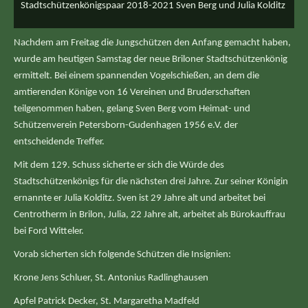
Stadtschützenkönigspaar 2018-2021 Sven Berg und Julia Kolditz
Nachdem am Freitag die Jungschützen den Anfang gemacht haben,
wurde am heutigen Samstag der neue Briloner Stadtschützenkönig
ermittelt. Bei einem spannenden Vogelschießen, an dem die
amtierenden Könige von 16 Vereinen und Bruderschaften
teilgenommen haben, gelang Sven Berg vom Heimat- und
Schützenverein Petersborn-Gudenhagen 1956 e.V. der
entscheidende Treffer.
Mit dem 129. Schuss sicherte er sich die Würde des
Stadtschützenkönigs für die nächsten drei Jahre. Zur seiner Königin
ernannte er Julia Kolditz. Sven ist 29 Jahre alt und arbeitet bei
Centrotherm in Brilon, Julia, 22 Jahre alt, arbeitet als Bürokauffrau
bei Ford Witteler.
Vorab sicherten sich folgende Schützen die Insignien:
Krone Jens Schluer, St. Antonius Radlinghausen
Apfel Patrick Decker, St. Margaretha Madfeld