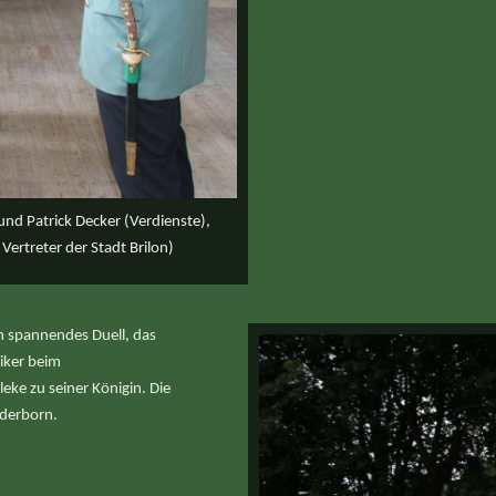
 und Patrick Decker (Verdienste),
 Vertreter der Stadt Brilon)
in spannendes Duell, das
riker beim
eke zu seiner Königin. Die
aderborn.