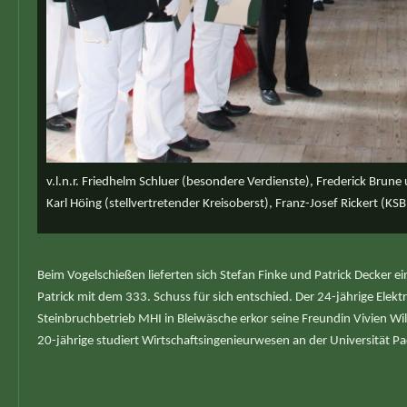
v.l.n.r. Friedhelm Schluer (besondere Verdienste), Frederick Brune
Karl Höing (stellvertretender Kreisoberst), Franz-Josef Rickert (KSB
Beim Vogelschießen lieferten sich Stefan Finke und Patrick Decker e
Patrick mit dem 333. Schuss für sich entschied. Der 24-jährige Elekt
Steinbruchbetrieb MHI in Bleiwäsche erkor seine Freundin Vivien Will
20-jährige studiert Wirtschaftsingenieurwesen an der Universität P