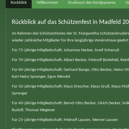
Rückblick
Willkommen
Grußwort des Königspaares
G
Rückblick auf das Schützenfest in Madfeld 2
Im Rahmen des Schützenfestes der St. Margaretha Schützenbruder
wieder zahlreiche Mitglieder für ihre langjährige Vereinstreue geehr
Für 75-jährige Mitgliedschaft: Johannes Hecker, Josef Schenuit
Für 70-jährige Mitgliedschaft: Albert Becker, Meinolf Bödefeld, Re
Für 60-jährige Mitgliedschaft: Gerhard Bange, Otto Becker, Heinz-O
Karl-Heinz Sprenger, Egon Wendel
Für 50-jährige Mitgliedschaft: Klaus Drescher, Klaus Gruß, Klaus Mülle
Sprenger
Für 40-jährige Mitgliedschaft: Bernd-Otto Becker, Ulrich Decker, V
Rudolf, Thomas Wegener
Für 25-jährige Mitgliedschaft: Meinolf Lausen, Werner Lausen