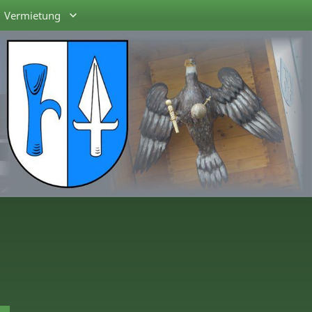
Vermietung