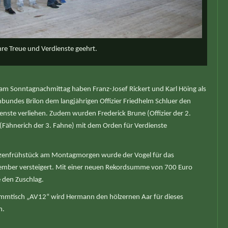
hre Treue und Verdienste geehrt.
m Sonntagnachmittag haben Franz-Josef Rickert und Karl Höing als
nbundes Brilon dem langjährigen Offizier Friedhelm Schluer den
nste verliehen. Zudem wurden Frederick Brune (Offizier der 2.
 (Fähnerich der 3. Fahne) mit dem Orden für Verdienste
tzenfrühstück am Montagmorgen wurde der Vogel für das
ember versteigert. Mit einer neuen Rekordsumme von 700 Euro
 den Zuschlag.
mtisch „AV12“ wird Hermann den hölzernen Aar für dieses
n.