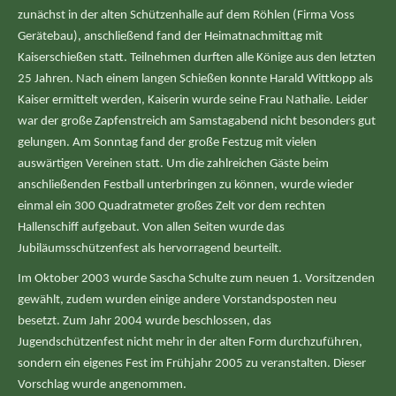
zunächst in der alten Schützenhalle auf dem Röhlen (Firma Voss
Gerätebau), anschließend fand der Heimatnachmittag mit
Kaiserschießen statt. Teilnehmen durften alle Könige aus den letzten
25 Jahren. Nach einem langen Schießen konnte Harald Wittkopp als
Kaiser ermittelt werden, Kaiserin wurde seine Frau Nathalie. Leider
war der große Zapfenstreich am Samstagabend nicht besonders gut
gelungen. Am Sonntag fand der große Festzug mit vielen
auswärtigen Vereinen statt. Um die zahlreichen Gäste beim
anschließenden Festball unterbringen zu können, wurde wieder
einmal ein 300 Quadratmeter großes Zelt vor dem rechten
Hallenschiff aufgebaut. Von allen Seiten wurde das
Jubiläumsschützenfest als hervorragend beurteilt.
Im Oktober 2003 wurde Sascha Schulte zum neuen 1. Vorsitzenden
gewählt, zudem wurden einige andere Vorstandsposten neu
besetzt. Zum Jahr 2004 wurde beschlossen, das
Jugendschützenfest nicht mehr in der alten Form durchzuführen,
sondern ein eigenes Fest im Frühjahr 2005 zu veranstalten. Dieser
Vorschlag wurde angenommen.