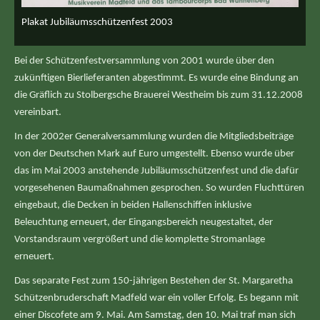
Plakat Jubiläumsschützenfest 2003
Bei der Schützenfestversammlung von 2001 wurde über den
zukünftigen Bierlieferanten abgestimmt. Es wurde eine Bindung an
die Gräflich zu Stolbergsche Brauerei Westheim bis zum 31.12.2008
vereinbart.
In der 2002er Generalversammlung wurden die Mitgliedsbeiträge
von der Deutschen Mark auf Euro umgestellt. Ebenso wurde über
das im Mai 2003 anstehende Jubiläumsschützenfest und die dafür
vorgesehenen Baumaßnahmen gesprochen. So wurden Fluchttüren
eingebaut, die Decken in beiden Hallenschiffen inklusive
Beleuchtung erneuert, der Eingangsbereich neugestaltet, der
Vorstandsraum vergrößert und die komplette Stromanlage
erneuert.
Das separate Fest zum 150-jährigen Bestehen der St. Margaretha
Schützenbruderschaft Madfeld war ein voller Erfolg. Es begann mit
einer Discofete am 9. Mai. Am Samstag, den 10. Mai traf man sich