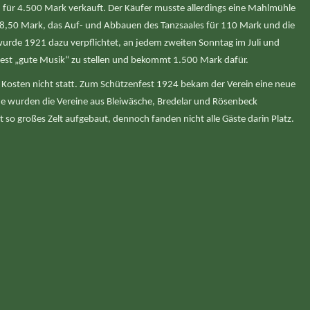
für 4.500 Mark verkauft. Der Käufer musste allerdings eine Mahlmühle
8,50 Mark, das Auf- und Abbauen des Tanzsaales für 110 Mark und die
wurde 1921 dazu verpflichtet, an jedem zweiten Sonntag im Juli und
st „gute Musik“ zu stellen und bekommt 1.500 Mark dafür.
Kosten nicht statt. Zum Schützenfest 1924 bekam der Verein eine neue
 wurden die Vereine aus Bleiwäsche, Bredelar und Rösenbeck
 so großes Zelt aufgebaut, dennoch fanden nicht alle Gäste darin Platz.