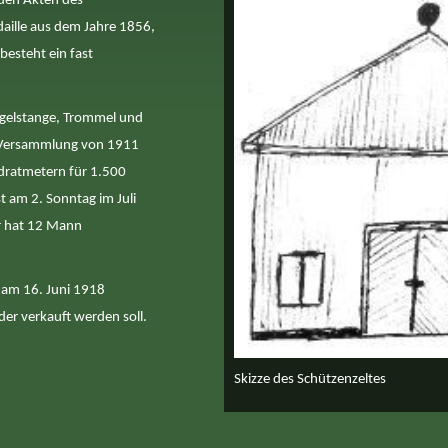
 den Akten des
daille aus dem Jahre 1856,
besteht ein fast
ogelstange, Trommel und
er Versammlung von 1911
adratmetern für 1.500
t am 2. Sonntag im Juli
r hat 12 Mann
 am 16. Juni 1918
der verkauft werden soll.
Skizze des Schützenzeltes