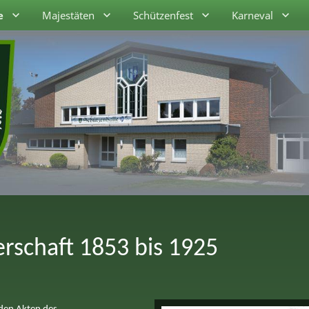
e
Majestäten
Schützenfest
Karneval
rschaft 1853 bis 1925