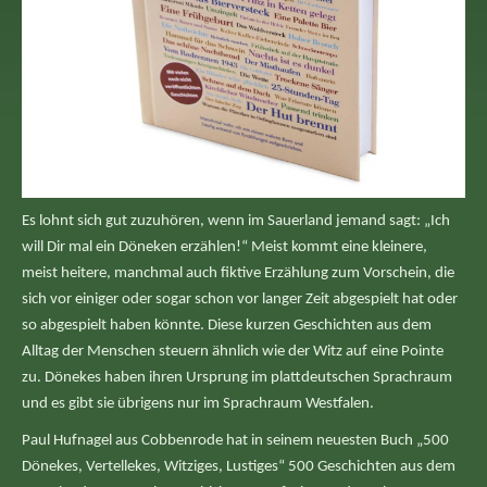
Es lohnt sich gut zuzuhören, wenn im Sauerland jemand sagt: „Ich
will Dir mal ein Döneken erzählen!“ Meist kommt eine kleinere,
meist heitere, manchmal auch fiktive Erzählung zum Vorschein, die
sich vor einiger oder sogar schon vor langer Zeit abgespielt hat oder
so abgespielt haben könnte. Diese kurzen Geschichten aus dem
Alltag der Menschen steuern ähnlich wie der Witz auf eine Pointe
zu. Dönekes haben ihren Ursprung im plattdeutschen Sprachraum
und es gibt sie übrigens nur im Sprachraum Westfalen.
Paul Hufnagel aus Cobbenrode hat in seinem neuesten Buch „500
Dönekes, Vertellekes, Witziges, Lustiges“ 500 Geschichten aus dem