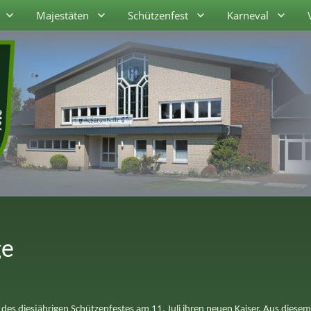
Majestäten
Schützenfest
Karneval
ge
es diesjährigen Schützenfestes am 11. Juli ihren neuen Kaiser. Aus diesem