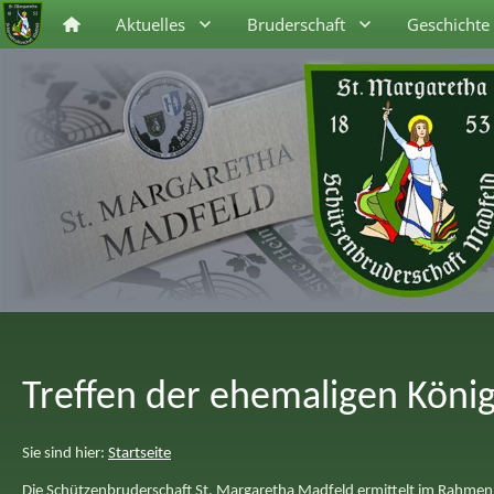
Aktuelles
Bruderschaft
Geschichte
Treffen der ehemaligen Köni
Sie sind hier:
Startseite
Die Schützenbruderschaft St. Margaretha Madfeld ermittelt im Rahmen d