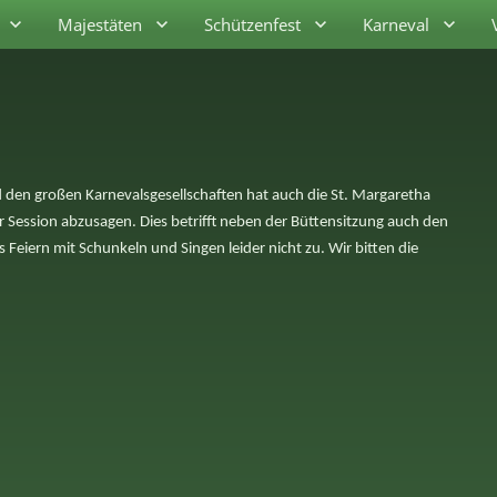
Majestäten
Schützenfest
Karneval
 den großen Karnevalsgesellschaften hat auch die St. Margaretha
r Session abzusagen. Dies betrifft neben der Büttensitzung auch den
eiern mit Schunkeln und Singen leider nicht zu. Wir bitten die