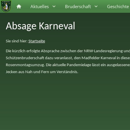
Aktuelles
Bruderschaft
Geschichte
Absage Karneval
Sie sind hier:
Startseite
Die kürzlich erfolgte Absprache zwischen der NRW-Landesregierung und
Schützenbruderschaft dazu veranlasst, den Madfelder Karneval in diese
Rosenmontagsumzug. Die aktuelle Pandemielage lässt ein ausgelassenes F
Jecken aus Nah und Fern um Verständnis.